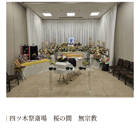
四ツ木祭斎場 桜の間 無宗教