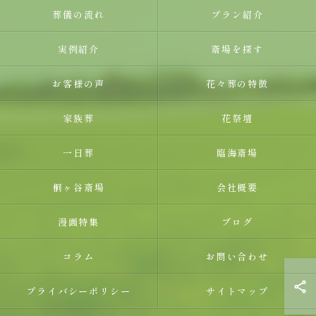
葬儀の流れ
プラン紹介
実例紹介
斎場を探す
お客様の声
花々葬の特徴
​家族葬
花祭壇
一日葬
臨海斎場
桐ヶ谷斎場
会社概要
漫画特集
ブログ
コラム
お問い合わせ
プライバシーポリシー
サイトマップ